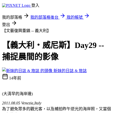
登入
我的部落格
我的部落格後台
我的帳號
登出
【文藝復興重鎮 -- 義大利】
【義大利‧威尼斯】Day29 --
捕捉晨間的影像
新妹的日誌 & 旅誌
14年前
(大清早的海岸邊)
2011.08.05 Venezia,Italy
為了避免眾多的觀光客，以及補拍昨午逆光的海岸照，又當個