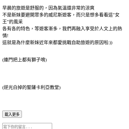
早晨的旅遊是舒服的，因為氣溫還非常的涼爽
不是新妹要避開眾多的威尼斯遊客，而只是想多看看這"女
王"的風采
各有各的特色，等遊客漸多，我們再融入享受於人文上的熱
情!
這就是為什麼新妹近年來都愛挑戰自助旅遊的原因啦:))
(連門把上都有獅子唷)
(逆光白掉的聖薩卡利亞教堂)
載入更多