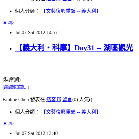
個人分類：
【文藝復興重鎮 -- 義大利】
▲top
Jul
07
Sat
2012
14:57
【義大利‧科摩】Day31 -- 湖區觀光
(科摩湖)
(繼續閱讀...)
Fantine Chen 發表在
痞客邦
留言
(0)
人氣(
)
個人分類：
【文藝復興重鎮 -- 義大利】
▲top
Jul
07
Sat
2012
13:40