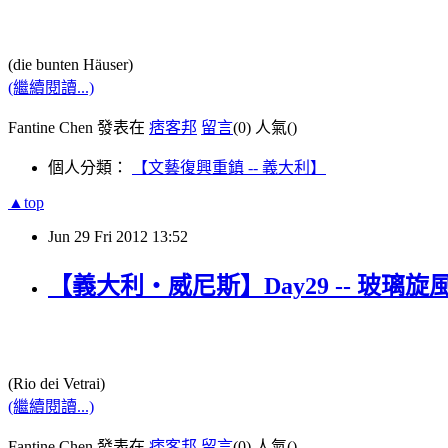
(die bunten Häuser)
(繼續閱讀...)
Fantine Chen 發表在
痞客邦
留言
(0)
人氣(
)
個人分類：
【文藝復興重鎮 -- 義大利】
▲top
Jun
29
Fri
2012
13:52
【義大利‧威尼斯】Day29 -- 玻璃
(Rio dei Vetrai)
(繼續閱讀...)
Fantine Chen 發表在
痞客邦
留言
(0)
人氣(
)