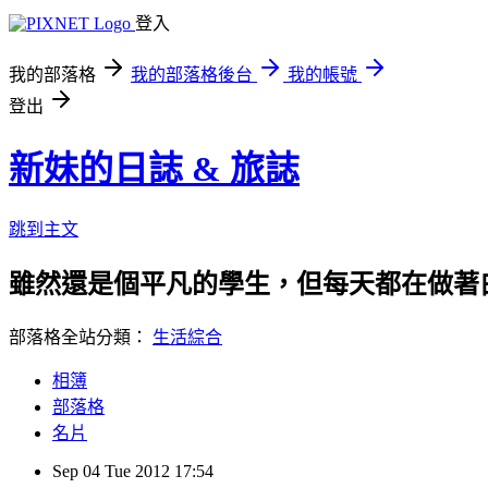
登入
我的部落格
我的部落格後台
我的帳號
登出
新妹的日誌 & 旅誌
跳到主文
雖然還是個平凡的學生，但每天都在做著白
部落格全站分類：
生活綜合
相簿
部落格
名片
Sep
04
Tue
2012
17:54