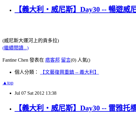
【義大利‧威尼斯】Day30 -- 暢遊
(威尼斯大運河上的貢多拉)
(繼續閱讀...)
Fantine Chen 發表在
痞客邦
留言
(0)
人氣(
)
個人分類：
【文藝復興重鎮 -- 義大利】
▲top
Jul
07
Sat
2012
13:38
【義大利‧威尼斯】Day30 -- 雷雅托