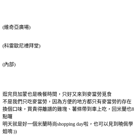
(維奇亞廣場)
(科雷歐尼禮拜堂)
(內部)
逛完貝加蒙也是晚餐時間，只好又來到麥當勞覓食
不是我們只吃麥當勞，因為方便的地方都只有麥當勞的存在
換個口味，買貴得離譜的雞塊、薯條帶到車上吃，回米蘭也8
點囉
明天就是好一個米蘭時尚shopping day啦，也可以見到曉佩學
姐唷:))