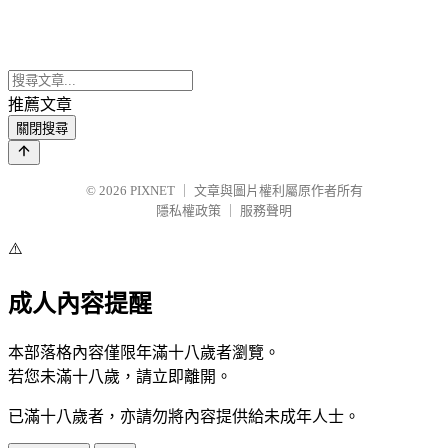
推薦文章
關閉搜尋
© 2026
PIXNET
｜
文章與圖片權利屬原作者所有
隱私權政策
｜
服務聲明
⚠️
成人內容提醒
本部落格內容僅限年滿十八歲者瀏覽。
若您未滿十八歲，請立即離開。
已滿十八歲者，亦請勿將內容提供給未成年人士。